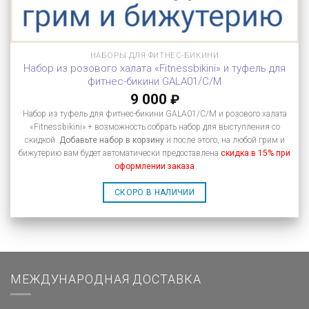
НАБОРЫ ДЛЯ ФИТНЕС-БИКИНИ
Набор из розового халата «Fitnessbikini» и туфель для
фитнес-бикини GALA01/C/M
9 000
₽
Набор из туфель для фитнес-бикини GALA01/C/M и розового халата
«Fitnessbikini» + возможность собрать набор для выступления со
скидкой.
Добавьте набор в корзину
и после этого, на любой грим и
бижутерию вам будет автоматически предоставлена
скидка в 15% при
оформлении заказа
СКОРО В НАЛИЧИИ
МЕЖДУНАРОДНАЯ ДОСТАВКА