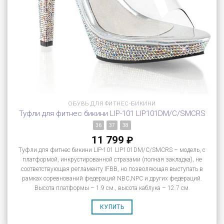
ОБУВЬ ДЛЯ ФИТНЕС-БИКИНИ
Туфли для фитнес бикини LIP-101 LIP101DM/C/SMCRS
36
37
38
11 799
₽
Туфли для фитнес бикини LIP-101 LIP101DM/C/SMCRS – модель, с
платформой, инкрустированной стразами (полная закладка), не
соответствующая регламенту IFBB, но позволяющая выступать в
рамках соревнований федераций NBC,NPC и других федераций.
Высота платформы – 1.9 см., высота каблука – 12.7 см.
КУПИТЬ