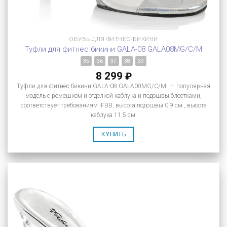
ОБУВЬ ДЛЯ ФИТНЕС-БИКИНИ
Туфли для фитнес бикини GALA-08 GALA08MG/C/M
35
36
37
38
39
8 299
₽
Туфли для фитнес бикини GALA-08 GALA08MG/C/M – популярная
модель с ремешком и отделкой каблука и подошвы блестками,
соответствует требованиям IFBB, высота подошвы 0,9 см., высота
каблука 11,5 см.
КУПИТЬ