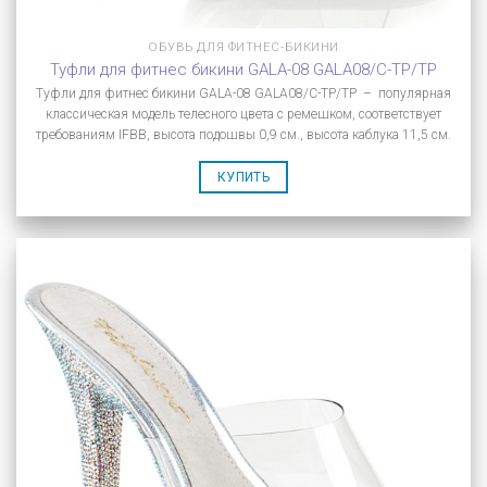
ОБУВЬ ДЛЯ ФИТНЕС-БИКИНИ
Туфли для фитнес бикини GALA-08 GALA08/C-TP/TP
Туфли для фитнес бикини GALA-08 GALA08/C-TP/TP – популярная
классическая модель телесного цвета с ремешком, соответствует
требованиям IFBB, высота подошвы 0,9 см., высота каблука 11,5 см.
КУПИТЬ