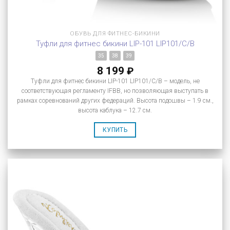
ОБУВЬ ДЛЯ ФИТНЕС-БИКИНИ
Туфли для фитнес бикини LIP-101 LIP101/C/B
35
38
39
8 199
₽
Туфли для фитнес бикини LIP-101 LIP101/C/B – модель, не
соответствующая регламенту IFBB, но позволяющая выступать в
рамках соревнований других федераций. Высота подошвы – 1.9 см.,
высота каблука – 12.7 см.
КУПИТЬ