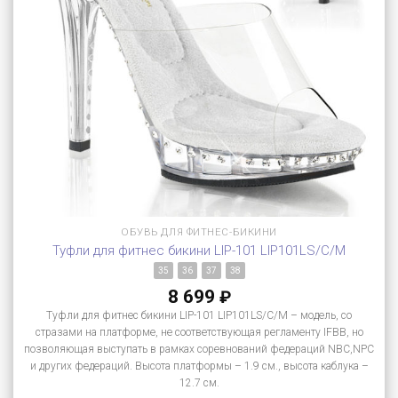
ОБУВЬ ДЛЯ ФИТНЕС-БИКИНИ
Туфли для фитнес бикини LIP-101 LIP101LS/C/M
35
36
37
38
8 699
₽
Туфли для фитнес бикини LIP-101 LIP101LS/C/M – модель, со
стразами на платформе, не соответствующая регламенту IFBB, но
позволяющая выступать в рамках соревнований федераций NBC,NPC
и других федераций. Высота платформы – 1.9 см., высота каблука –
12.7 см.