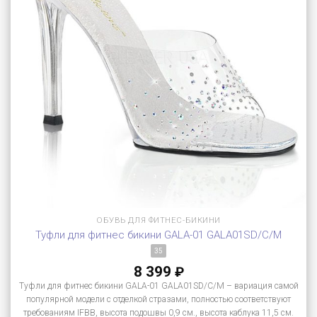
ОБУВЬ ДЛЯ ФИТНЕС-БИКИНИ
Туфли для фитнес бикини GALA-01 GALA01SD/C/M
35
8 399
₽
Туфли для фитнес бикини GALA-01 GALA01SD/C/M – вариация самой
популярной модели с отделкой стразами, полностью соответствуют
требованиям IFBB, высота подошвы 0,9 см., высота каблука 11,5 см.