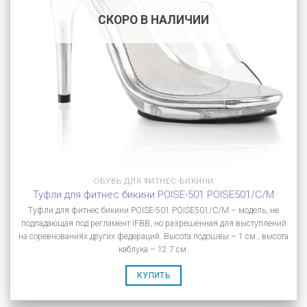
СКОРО В НАЛИЧИИ
ОБУВЬ ДЛЯ ФИТНЕС-БИКИНИ
Туфли для фитнес бикини POISE-501 POISE501/C/M
Туфли для фитнес бикини POISE-501 POISE501/C/M – модель, не
подпадающая под регламент IFBB, но разрешенная для выступлений
на соревнованиях других федераций. Высота подошвы – 1 см., высота
каблука – 12.7 см.
КУПИТЬ