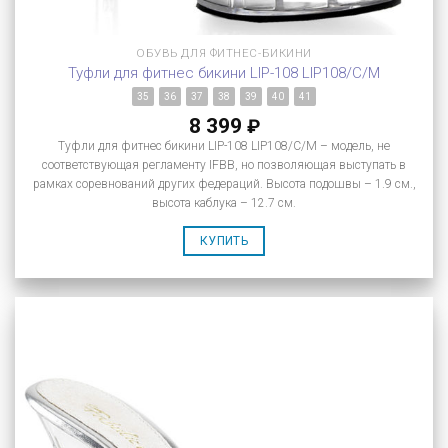
ОБУВЬ ДЛЯ ФИТНЕС-БИКИНИ
Туфли для фитнес бикини LIP-108 LIP108/C/M
35
36
37
38
39
40
41
8 399
₽
Туфли для фитнес бикини LIP-108 LIP108/C/M – модель, не
соответствующая регламенту IFBB, но позволяющая выступать в
рамках соревнований других федераций. Высота подошвы – 1.9 см.,
высота каблука – 12.7 см.
КУПИТЬ