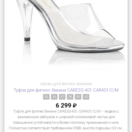
ОБУВЬ ДЛЯ ФИТНЕС-БИКИНИ
Туфли для фитнес бикини CARESS-401 CAR401/C/M
35
36
37
38
39
40
6 299
₽
Туфли для фитнес бикини CARESS-401 CAR401/C/M – модель с
заниженным каблуком и широкой силиконовой частью для
повышения устойчивости и более плотному примыканию к ноге.
Полностью соответствует требованиям IFBB, высота подошвы 0,9 см.,