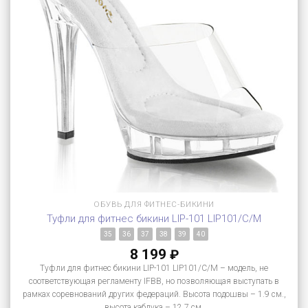
ОБУВЬ ДЛЯ ФИТНЕС-БИКИНИ
Туфли для фитнес бикини LIP-101 LIP101/C/M
35
36
37
38
39
40
8 199
₽
Туфли для фитнес бикини LIP-101 LIP101/C/M – модель, не
соответствующая регламенту IFBB, но позволяющая выступать в
рамках соревнований других федераций. Высота подошвы – 1.9 см.,
высота каблука – 12.7 см.