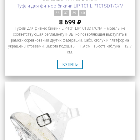
Туфли для фитнес бикини LIP-101 LIP101SDT/C/M
36
37
39
40
8 699
₽
Туфли для фитнес бикини LIP-101 LIP101SDT/C/M – модель, не
соответствующая регламенту IFBB, но позволяющая выступать в
рамках соревнований других федераций. Сабо, каблук и платформа
украшены стразами. Высота подошвы – 1.9 см., высота каблука – 12.7
см.
КУПИТЬ