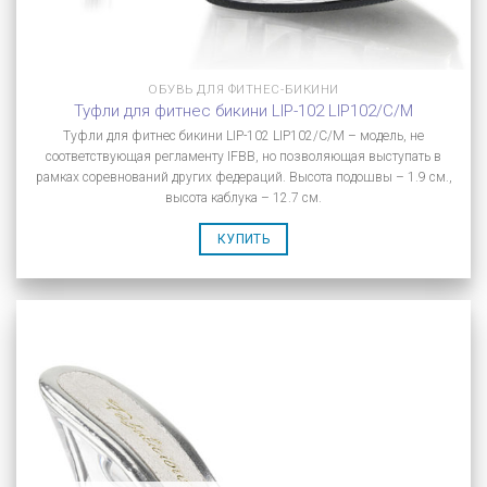
ОБУВЬ ДЛЯ ФИТНЕС-БИКИНИ
Туфли для фитнес бикини LIP-102 LIP102/C/M
Туфли для фитнес бикини LIP-102 LIP102/C/M – модель, не
соответствующая регламенту IFBB, но позволяющая выступать в
рамках соревнований других федераций. Высота подошвы – 1.9 см.,
высота каблука – 12.7 см.
КУПИТЬ