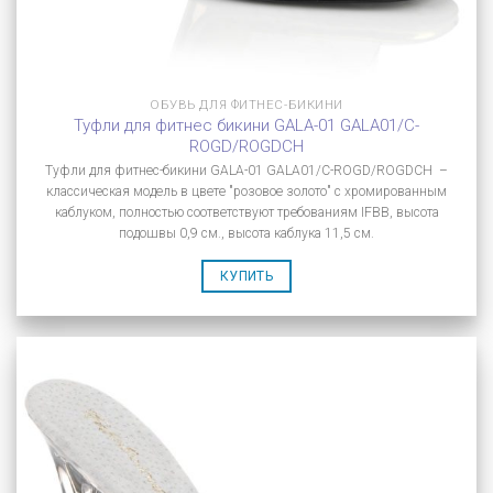
ОБУВЬ ДЛЯ ФИТНЕС-БИКИНИ
Туфли для фитнес бикини GALA-01 GALA01/C-
ROGD/ROGDCH
Туфли для фитнес-бикини GALA-01 GALA01/C-ROGD/ROGDCH –
классическая модель в цвете "розовое золото" с хромированным
каблуком, полностью соответствуют требованиям IFBB, высота
подошвы 0,9 см., высота каблука 11,5 см.
КУПИТЬ