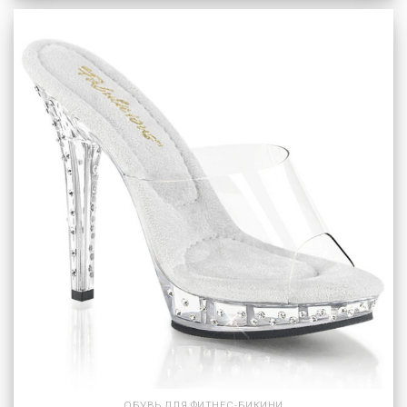
ОБУВЬ ДЛЯ ФИТНЕС-БИКИНИ