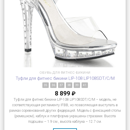
ОБУВЬ ДЛЯ ФИТНЕС-БИКИНИ
Туфли для фитнес бикини LIP-108 LIP108SDT/C/M
35
36
37
38
39
41
8 899
₽
Туфли для фитнес бикини LIP-108 LIP108SDT/C/M – модель, не
соответствующая регламенту IFBB, но позволяющая выступать в
рамках соревнований других федераций. Модель с фиксацией стопы
(ремешком); каблук и платформа украшены стразами. Высота
подошвы – 1.9 см., высота каблука – 12.7 см.