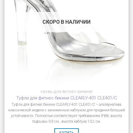
СКОРО В НАЛИЧИИ
ОБУВЬ ДЛЯ ФИТНЕС-БИКИНИ
Туфли для фитнес бикини CLEARLY-401 CLE401/C
Туфли для фитнес бикини CLEARLY-401 CLE401/C – альтернатива
классической модели с заниженным каблуком для придания большей
устойчивости. Полностью соответствуют требованиям IFBB, высота
подошвы 0,9 см., высота каблука 10,2 см.
КУПИТЬ