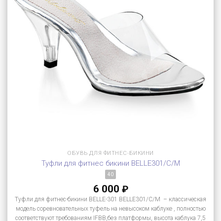
ОБУВЬ ДЛЯ ФИТНЕС-БИКИНИ
Туфли для фитнес бикини BELLE301/C/M
40
6 000
₽
Туфли для фитнес-бикини BELLE-301 BELLE301/C/M – классическая
модель соревновательных туфель на невысоком каблуке , полностью
соответствуют требованиям IFBB,без платформы, высота каблука 7,5