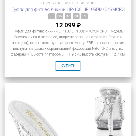
ОБУВЬ ДЛЯ ФИТНЕС-БИКИНИ
Туфли для фитнес бикини LIP-108 LIP108DM/C/SMCRS
35
36
37
38
39
12 099
₽
Туфли для фитнес бикини LIP-108 LIP108DM/C/SMCRS – модель
босоножек на платформе, инкрустированной стразами (полная
закладка), не соответствующая регламенту IFBB, но позволяющая
выступать в рамках соревнований федераций NBC,NPC и других
федераций. Высота платформы – 1.9 см., высота каблука – 12.7 см.
КУПИТЬ