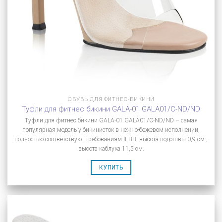
ОБУВЬ ДЛЯ ФИТНЕС-БИКИНИ
Туфли для фитнес бикини GALA-01 GALA01/C-ND/ND
Туфли для фитнес бикини GALA-01 GALA01/C-ND/ND – самая
популярная модель у бикинисток в нежно-бежевом исполнении,
полностью соответствуют требованиям IFBB, высота подошвы 0,9 см.,
высота каблука 11,5 см.
КУПИТЬ