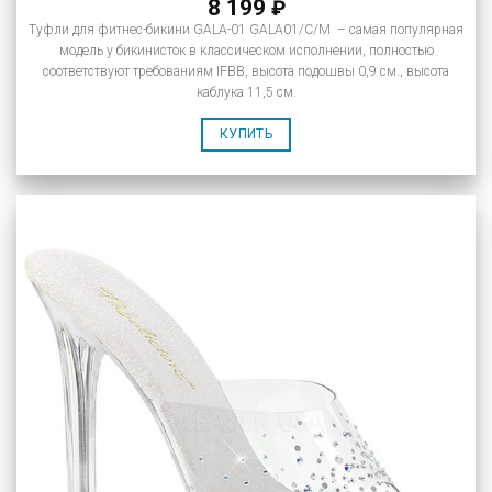
8 199
₽
Туфли для фитнес-бикини GALA-01 GALA01/C/M – самая популярная
модель у бикинисток в классическом исполнении, полностью
соответствуют требованиям IFBB, высота подошвы 0,9 см., высота
каблука 11,5 см.
КУПИТЬ