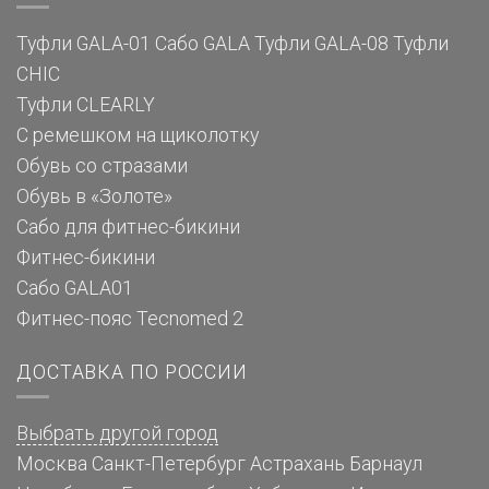
Туфли GALA-01
Сабо GALA
Туфли GALA-08
Туфли
CHIC
Туфли CLEARLY
С ремешком на щиколотку
Обувь со стразами
Обувь в «Золоте»
Сабо для фитнес-бикини
Фитнес-бикини
Сабо GALA01
Фитнес-пояс Tecnomed 2
ДОСТАВКА ПО РОССИИ
Выбрать другой город
Москва
Санкт-Петербург
Астрахань
Барнаул