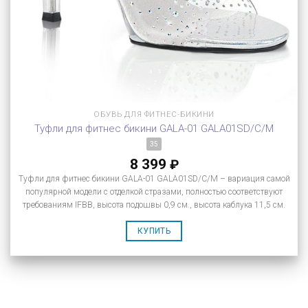
ОБУВЬ ДЛЯ ФИТНЕС-БИКИНИ
Туфли для фитнес бикини GALA-01 GALA01SD/C/M
35
8 399
₽
Туфли для фитнес бикини GALA-01 GALA01SD/C/M – вариация самой
популярной модели с отделкой стразами, полностью соответствуют
требованиям IFBB, высота подошвы 0,9 см., высота каблука 11,5 см.
КУПИТЬ