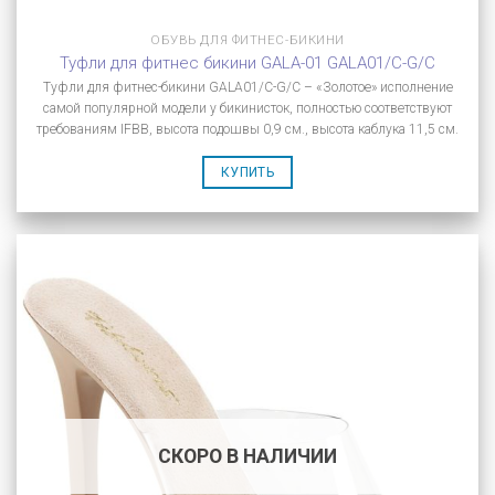
ОБУВЬ ДЛЯ ФИТНЕС-БИКИНИ
Туфли для фитнес бикини GALA-01 GALA01/C-G/C
Туфли для фитнес-бикини GALA01/C-G/C – «Золотое» исполнение
самой популярной модели у бикинисток, полностью соответствуют
требованиям IFBB, высота подошвы 0,9 см., высота каблука 11,5 см.
КУПИТЬ
СКОРО В НАЛИЧИИ