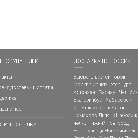
Я ПОКУПАТЕЛЕЙ
ДОСТАВКА ПО РОССИИ
такты
Выбрать другой город
Москва
Санкт-Петербург
овия доставки и оплаты
Астрахань
Барнаул
Челябин
держка
Екатеринбург
Хабаровск
Иркутск
Ижевск
Казань
ывы о нас
Кемерово
Липецк
Набереж
челны
Нижний Новгород
СТРЫЕ ССЫЛКИ
Новокузнецк
Новосибирск