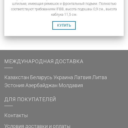
шпильке, имеющая ремешок и фронтальный подъем. Полностью
соответствуют требованиям IFBB, высота подошвы 0,9 см., высота
каблука 11,5 см.
КУПИТЬ
МЕЖДУНАРОДНАЯ ДОСТАВКА
Казахстан
Беларусь
Украина
Латвия
Литва
Эстония
Азербайджан
Молдавия
ДЛЯ ПОКУПАТЕЛЕЙ
Контакты
Условия доставки и оплаты