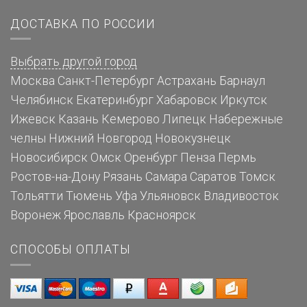
ДОСТАВКА ПО РОССИИ
Выбрать другой город
Москва
Санкт-Петербург
Астрахань
Барнаул
Челябинск
Екатеринбург
Хабаровск
Иркутск
Ижевск
Казань
Кемерово
Липецк
Набережные
челны
Нижний Новгород
Новокузнецк
Новосибирск
Омск
Оренбург
Пенза
Пермь
Ростов-на-Дону
Рязань
Самара
Саратов
Томск
Тольятти
Тюмень
Уфа
Ульяновск
Владивосток
Воронеж
Ярославль
Красноярск
СПОСОБЫ ОПЛАТЫ