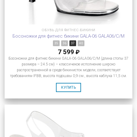
ОБУВЬ ДЛЯ ФИТНЕС-БИКИНИ
Босоножки для фитнес бикини GALA-06 GALA06/C/M
35
36
37
40
7 599
₽
Босоножки для фитнес бикини GALA-06 GALA06/C/M (длина стопы 37
размера – 24.5 см) – классичекое исполнение широко
распространенной в среде бикинисток модели, соответствует
требованиям IFBB, высота подошвы 0,9 см., высота каблука 11,5 см.
КУПИТЬ