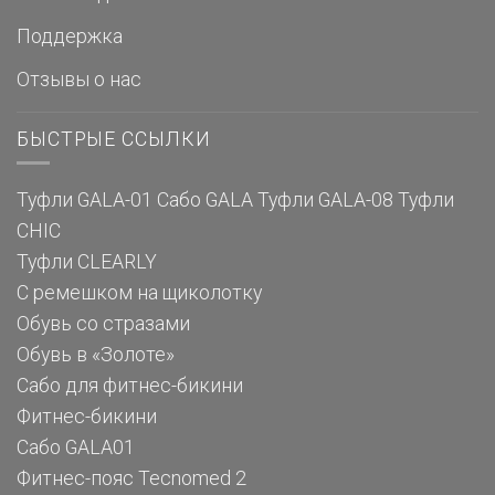
Поддержка
Отзывы о нас
БЫСТРЫЕ ССЫЛКИ
Туфли GALA-01
Сабо GALA
Туфли GALA-08
Туфли
CHIC
Туфли CLEARLY
С ремешком на щиколотку
Обувь со стразами
Обувь в «Золоте»
Сабо для фитнес-бикини
Фитнес-бикини
Сабо GALA01
Фитнес-пояс Tecnomed 2