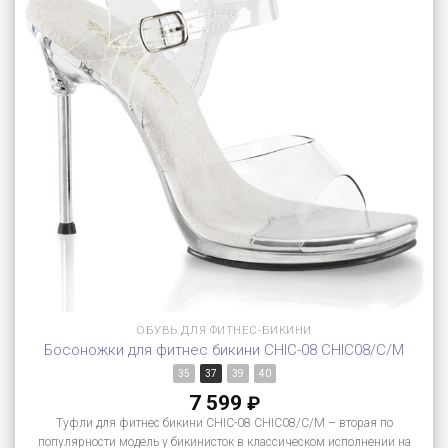
ОБУВЬ ДЛЯ ФИТНЕС-БИКИНИ
Босоножки для фитнес бикини CHIC-08 CHIC08/C/M
35
37
39
40
7 599
₽
Туфли для фитнес бикини CHIC-08 CHIC08/C/M – вторая по
популярности модель у бикинисток в классическом исполнении на