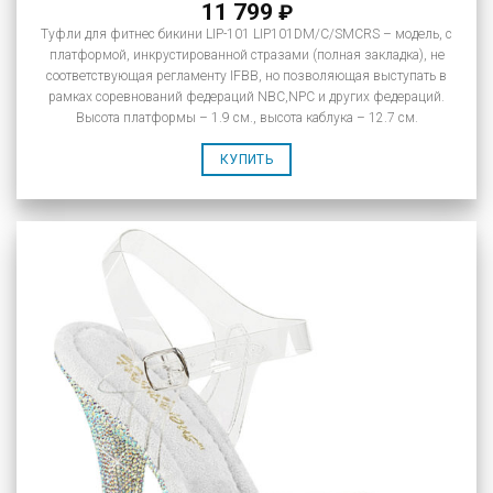
11 799
₽
Туфли для фитнес бикини LIP-101 LIP101DM/C/SMCRS – модель, с
платформой, инкрустированной стразами (полная закладка), не
соответствующая регламенту IFBB, но позволяющая выступать в
рамках соревнований федераций NBC,NPC и других федераций.
Высота платформы – 1.9 см., высота каблука – 12.7 см.
КУПИТЬ