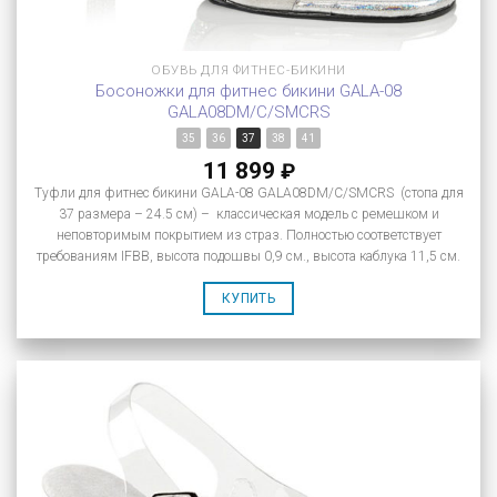
ОБУВЬ ДЛЯ ФИТНЕС-БИКИНИ
Босоножки для фитнес бикини GALA-08
GALA08DM/C/SMCRS
35
36
37
38
41
11 899
₽
Туфли для фитнес бикини GALA-08 GALA08DM/C/SMCRS (стопа для
37 размера – 24.5 см) – классическая модель с ремешком и
неповторимым покрытием из страз. Полностью соответствует
требованиям IFBB, высота подошвы 0,9 см., высота каблука 11,5 см.
КУПИТЬ