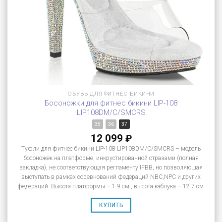
ОБУВЬ ДЛЯ ФИТНЕС-БИКИНИ
Босоножки для фитнес бикини LIP-108
LIP108DM/C/SMCRS
35
36
37
12 099
₽
Туфли для фитнес бикини LIP-108 LIP108DM/C/SMCRS – модель
босоножек на платформе, инкрустированной стразами (полная
закладка), не соответствующая регламенту IFBB, но позволяющая
выступать в рамках соревнований федераций NBC,NPC и других
федераций. Высота платформы – 1.9 см., высота каблука – 12.7 см.
КУПИТЬ