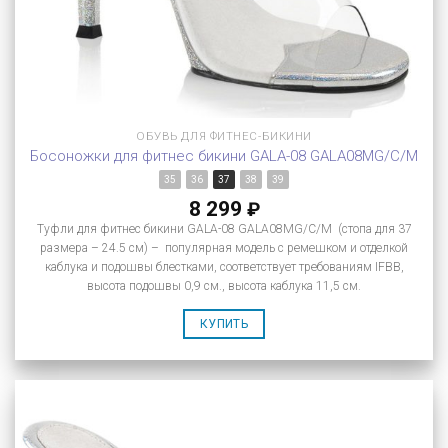
ОБУВЬ ДЛЯ ФИТНЕС-БИКИНИ
Босоножки для фитнес бикини GALA-08 GALA08MG/C/M
35
36
37
38
39
8 299
₽
Туфли для фитнес бикини GALA-08 GALA08MG/C/M (стопа для 37
размера – 24.5 см) – популярная модель с ремешком и отделкой
каблука и подошвы блестками, соответствует требованиям IFBB,
высота подошвы 0,9 см., высота каблука 11,5 см.
КУПИТЬ