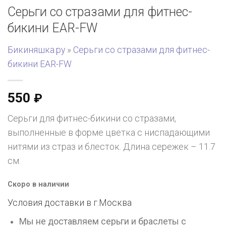
Серьги со стразами для фитнес-
бикини EAR-FW
Бикиняшка.ру
»
Серьги со стразами для фитнес-
бикини EAR-FW
550
₽
Серьги для фитнес-бикини со стразами,
выполненные в форме цветка с ниспадающими
нитями из страз и блесток. Длина сережек – 11.7
см.
Скоро в наличии
Условия доставки в г.
Москва
Мы не доставляем серьги и браслеты с