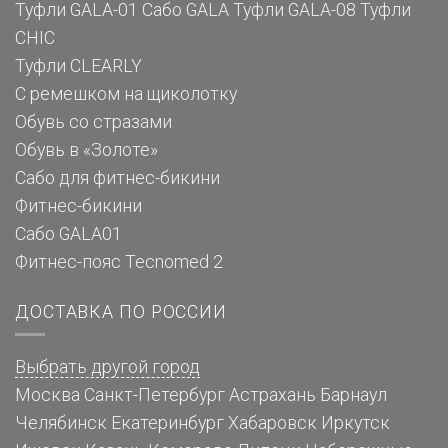
Туфли GALA-01
Сабо GALA
Туфли GALA-08
Туфли
CHIC
Туфли CLEARLY
С ремешком на щиколотку
Обувь со стразами
Обувь в «Золоте»
Сабо для фитнес-бикини
Фитнес-бикини
Сабо GALA01
Фитнес-пояс Tecnomed 2
ДОСТАВКА ПО РОССИИ
Выбрать другой город
Москва
Санкт-Петербург
Астрахань
Барнаул
Челябинск
Екатеринбург
Хабаровск
Иркутск