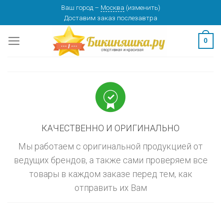
Skip
Ваш город
–
Москва
(
изменить
)
изменить
МОСКВА
Доставим заказ
послезавтра
to
content
0
КАЧЕСТВЕННО И ОРИГИНАЛЬНО
Мы работаем с оригинальной продукцией от
ведущих брендов, а также сами проверяем все
товары в каждом заказе перед тем, как
отправить их Вам