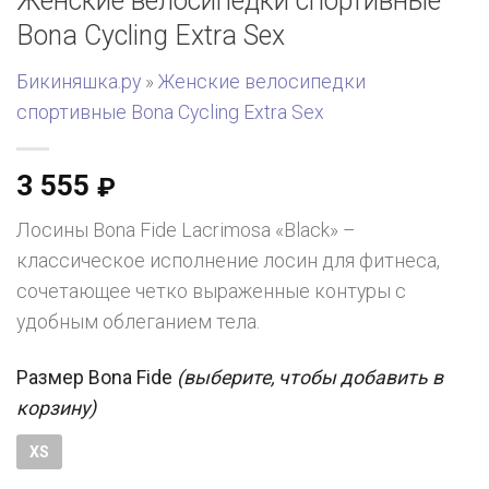
Женские велосипедки спортивные
Bona Cycling Extra Sex
Бикиняшка.ру
»
Женские велосипедки
спортивные Bona Cycling Extra Sex
3 555
₽
Лосины Bona Fide Lacrimosa «Black» –
классическое исполнение лосин для фитнеса,
сочетающее четко выраженные контуры с
удобным облеганием тела.
Размер Bona Fide
(выберите, чтобы добавить в
корзину)
XS