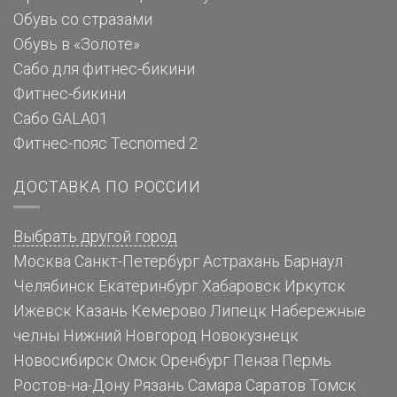
Обувь со стразами
Обувь в «Золоте»
Сабо для фитнес-бикини
Фитнес-бикини
Сабо GALA01
Фитнес-пояс Tecnomed 2
ДОСТАВКА ПО РОССИИ
Выбрать другой город
Москва
Санкт-Петербург
Астрахань
Барнаул
Челябинск
Екатеринбург
Хабаровск
Иркутск
Ижевск
Казань
Кемерово
Липецк
Набережные
челны
Нижний Новгород
Новокузнецк
Новосибирск
Омск
Оренбург
Пенза
Пермь
Ростов-на-Дону
Рязань
Самара
Саратов
Томск