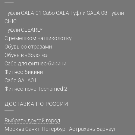
Туфли GALA-01
Сабо GALA
Туфли GALA-08
Туфли
CHIC
Туфли CLEARLY
С ремешком на щиколотку
Обувь со стразами
Обувь в «Золоте»
Сабо для фитнес-бикини
Фитнес-бикини
Сабо GALA01
Фитнес-пояс Tecnomed 2
ДОСТАВКА ПО РОССИИ
Выбрать другой город
Москва
Санкт-Петербург
Астрахань
Барнаул