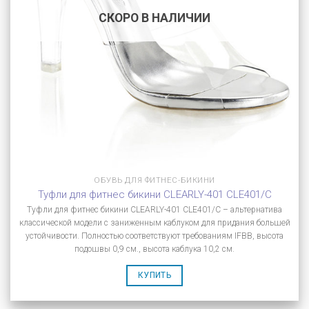
СКОРО В НАЛИЧИИ
ОБУВЬ ДЛЯ ФИТНЕС-БИКИНИ
Туфли для фитнес бикини CLEARLY-401 CLE401/C
Туфли для фитнес бикини CLEARLY-401 CLE401/C – альтернатива
классической модели с заниженным каблуком для придания большей
устойчивости. Полностью соответствуют требованиям IFBB, высота
подошвы 0,9 см., высота каблука 10,2 см.
КУПИТЬ