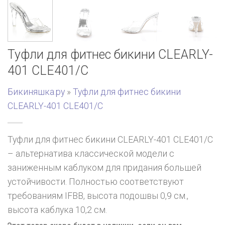
Туфли для фитнес бикини CLEARLY-
401 CLE401/C
Бикиняшка.ру
»
Туфли для фитнес бикини
CLEARLY-401 CLE401/C
Туфли для фитнес бикини CLEARLY-401 CLE401/C
– альтернатива классической модели с
заниженным каблуком для придания большей
устойчивости. Полностью соответствуют
требованиям IFBB, высота подошвы 0,9 см.,
высота каблука 10,2 см.