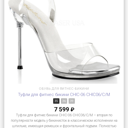
ОБУВЬ ДЛЯ ФИТНЕС-БИКИНИ
Туфли для фитнес бикини CHIC-06 CHIC06/C/M
35
36
39
7 599
₽
Туфли для фитнес бикини CHIC-06 CHIC06/C/M – вторая по
популярности модель у бикинисток в классическом исполнении на
шпильке, имеющая ремешок и фронтальный подъем. Полностью