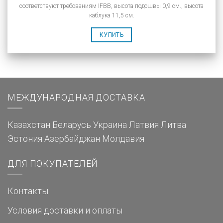
соответствуют требованиям IFBB, высота подошвы 0,9 см., высота
каблука 11,5 см.
КУПИТЬ
МЕЖДУНАРОДНАЯ ДОСТАВКА
Казахстан
Беларусь
Украина
Латвия
Литва
Эстония
Азербайджан
Молдавия
ДЛЯ ПОКУПАТЕЛЕЙ
Контакты
Условия доставки и оплаты