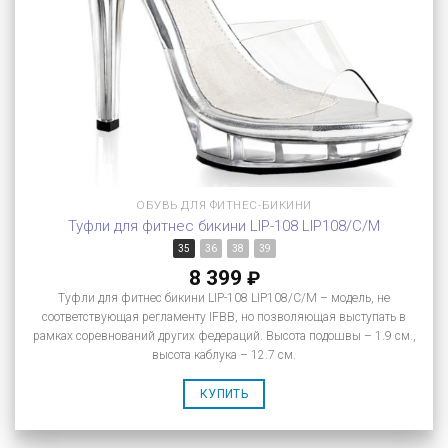
ОБУВЬ ДЛЯ ФИТНЕС-БИКИНИ
Туфли для фитнес бикини LIP-108 LIP108/C/M
35
36
38
39
8 399
₽
Туфли для фитнес бикини LIP-108 LIP108/C/M – модель, не
соответствующая регламенту IFBB, но позволяющая выступать в
рамках соревнований других федераций. Высота подошвы – 1.9 см.,
высота каблука – 12.7 см.
КУПИТЬ