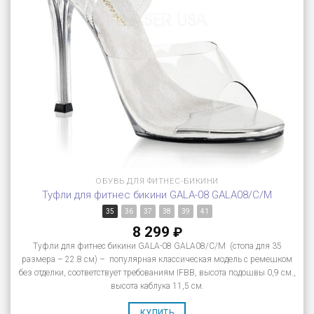
ОБУВЬ ДЛЯ ФИТНЕС-БИКИНИ
Туфли для фитнес бикини GALA-08 GALA08/C/M
35
36
37
38
39
41
8 299
₽
Туфли для фитнес бикини GALA-08 GALA08/C/M (стопа для 35
размера – 22.8 см) – популярная классическая модель с ремешком
без отделки, соответствует требованиям IFBB, высота подошвы 0,9 см.,
высота каблука 11,5 см.
КУПИТЬ