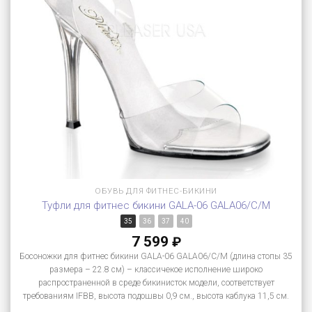
ОБУВЬ ДЛЯ ФИТНЕС-БИКИНИ
Туфли для фитнес бикини GALA-06 GALA06/C/M
35
36
37
40
7 599
₽
Босоножки для фитнес бикини GALA-06 GALA06/C/M (длина стопы 35
размера – 22.8 см) – классичекое исполнение широко
распространенной в среде бикинисток модели, соответствует
требованиям IFBB, высота подошвы 0,9 см., высота каблука 11,5 см.