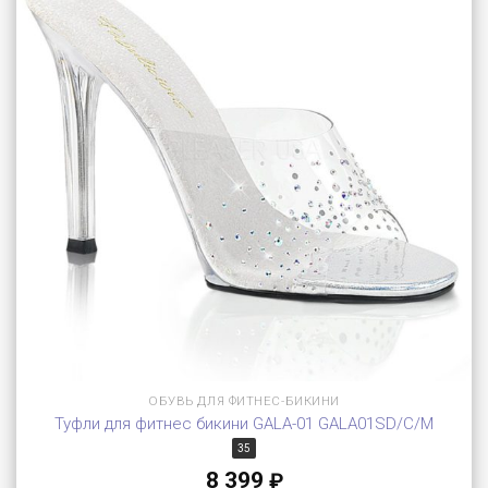
ОБУВЬ ДЛЯ ФИТНЕС-БИКИНИ
Туфли для фитнес бикини GALA-01 GALA01SD/C/M
35
8 399
₽