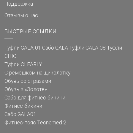
Поддержка
Отзывы о нас
БЫСТРЫЕ ССЫЛКИ
Туфли GALA-01
Сабо GALA
Туфли GALA-08
Туфли
CHIC
Туфли CLEARLY
С ремешком на щиколотку
Обувь со стразами
Обувь в «Золоте»
Сабо для фитнес-бикини
Фитнес-бикини
Сабо GALA01
Фитнес-пояс Tecnomed 2