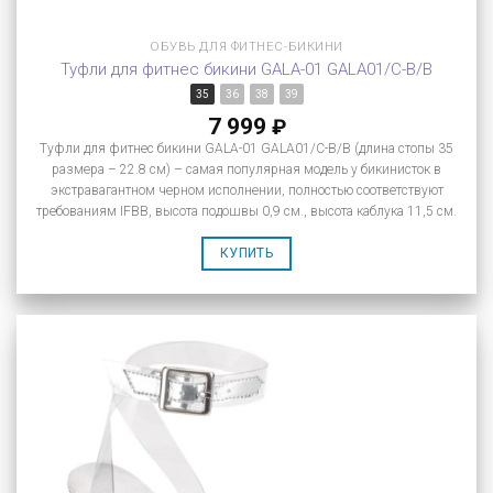
ОБУВЬ ДЛЯ ФИТНЕС-БИКИНИ
Туфли для фитнес бикини GALA-01 GALA01/C-B/B
35
36
38
39
7 999
₽
Туфли для фитнес бикини GALA-01 GALA01/C-B/B (длина стопы 35
размера – 22.8 см) – самая популярная модель у бикинисток в
экстравагантном черном исполнении, полностью соответствуют
требованиям IFBB, высота подошвы 0,9 см., высота каблука 11,5 см.
КУПИТЬ