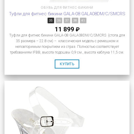
ОБУВЬ ДЛЯ ФИТНЕС-БИКИНИ
Туфли для фитнес бикини GALA-08 GALA08DM/C/SMCRS
35
36
37
38
41
11 899
₽
Туфли для фитнес бикини GALA-08 GALA08DM/C/SMCRS (стопа для
35 размера – 22.8 см) – классическая модель с ремешком и
неповторимым покрытием из страз. Полностью соответствует
требованиям IFBB, высота подошвы 0,9 см., высота каблука 11,5 см.
КУПИТЬ