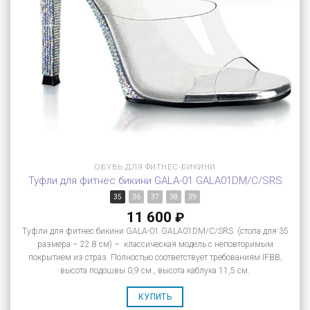
ОБУВЬ ДЛЯ ФИТНЕС-БИКИНИ
Туфли для фитнес бикини GALA-01 GALA01DM/C/SRS
35
36
37
38
39
11 600
₽
Туфли для фитнес бикини GALA-01 GALA01DM/C/SRS (стопа для 35
размера – 22.8 см) – классическая модель с неповторимым
покрытием из страз. Полностью соответствует требованиям IFBB,
высота подошвы 0,9 см., высота каблука 11,5 см.
КУПИТЬ