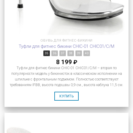
ОБУВЬ ДЛЯ ФИТНЕС-БИКИНИ
Туфли для фитнес бикини CHIC-01 CHIC01/C/M
35
36
37
38
39
40
8 199
₽
Туфли для фитнес бикини CHIC-01 CHIC01/C/M – вторая по
популярности модель у бикинисток в классическом исполнении на
шпильке с фронтальным подъемом. Полностью соответствуют
требованиям IFBB, высота подошвы 0,9 см., высота каблука 11,5 см.
КУПИТЬ