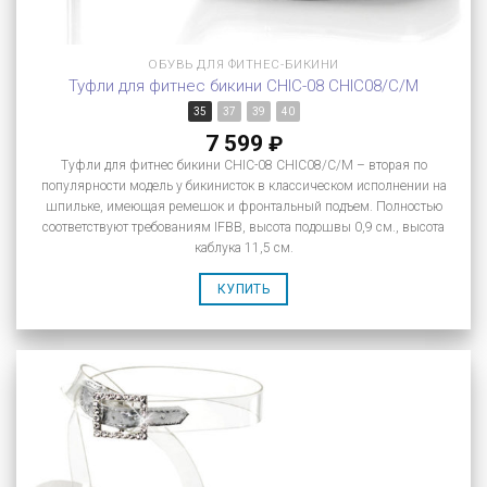
ОБУВЬ ДЛЯ ФИТНЕС-БИКИНИ
Туфли для фитнес бикини CHIC-08 CHIC08/C/M
35
37
39
40
7 599
₽
Туфли для фитнес бикини CHIC-08 CHIC08/C/M – вторая по
популярности модель у бикинисток в классическом исполнении на
шпильке, имеющая ремешок и фронтальный подъем. Полностью
соответствуют требованиям IFBB, высота подошвы 0,9 см., высота
каблука 11,5 см.
КУПИТЬ