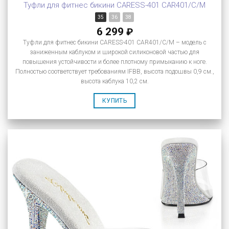
Туфли для фитнес бикини CARESS-401 CAR401/C/M
35
36
38
6 299
₽
Туфли для фитнес бикини CARESS-401 CAR401/C/M – модель с
заниженным каблуком и широкой силиконовой частью для
повышения устойчивости и более плотному примыканию к ноге.
Полностью соответствует требованиям IFBB, высота подошвы 0,9 см.,
высота каблука 10,2 см.
КУПИТЬ