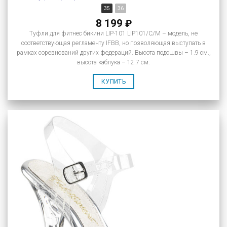
35
36
8 199
₽
Туфли для фитнес бикини LIP-101 LIP101/C/M – модель, не
соответствующая регламенту IFBB, но позволяющая выступать в
рамках соревнований других федераций. Высота подошвы – 1.9 см.,
высота каблука – 12.7 см.
КУПИТЬ