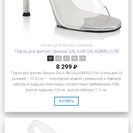
ОБУВЬ ДЛЯ ФИТНЕС-БИКИНИ
Туфли для фитнес бикини GALA-08 GALA08MG/C/M
35
36
37
38
39
8 299
₽
Туфли для фитнес бикини GALA-08 GALA08MG/C/M (стопа для 35
размера – 22.8 см) – популярная модель с ремешком и отделкой
каблука и подошвы блестками, соответствует требованиям IFBB,
высота подошвы 0,9 см., высота каблука 11,5 см.
КУПИТЬ