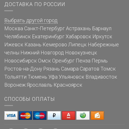
ДОСТАВКА ПО РОССИИ
Выбрать другой город
Москва
Санкт-Петербург
Астрахань
Барнаул
Челябинск
Екатеринбург
Хабаровск
Иркутск
Ижевск
Казань
Кемерово
Липецк
Набережные
челны
Нижний Новгород
Новокузнецк
Новосибирск
Омск
Оренбург
Пенза
Пермь
Ростов-на-Дону
Рязань
Самара
Саратов
Томск
Тольятти
Тюмень
Уфа
Ульяновск
Владивосток
Воронеж
Ярославль
Красноярск
СПОСОБЫ ОПЛАТЫ