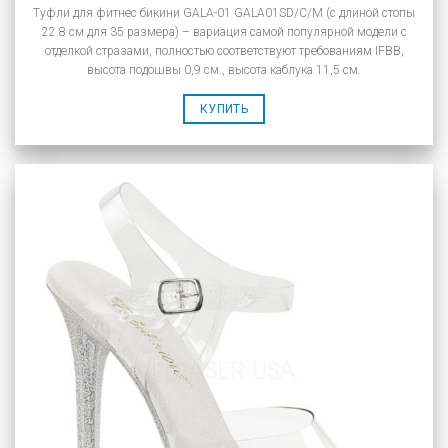
Туфли для фитнес бикини GALA-01 GALA01SD/C/M (с длиной стопы
22.8 см для 35 размера) – вариация самой популярной модели с
отделкой стразами, полностью соответствуют требованиям IFBB,
высота подошвы 0,9 см., высота каблука 11,5 см.
КУПИТЬ