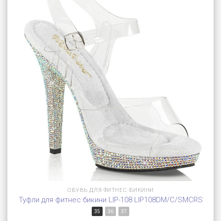
ОБУВЬ ДЛЯ ФИТНЕС-БИКИНИ
Туфли для фитнес бикини LIP-108 LIP108DM/C/SMCRS
35
36
37