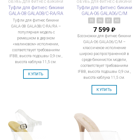
ОБУВЬ ДЛЯ ФИТНЕС-БИКИНИ
ОБУВЬ ДЛЯ ФИТНЕС-БИКИНИ
Туфли для фитнес бикини
Туфли для фитнес бикини
GALA-08 GALA08/C-RA/RA
GALA-06 GALA06/C/M
Туфли для фитнес бикини
35
36
37
40
GALA-08 GALA08/C-RA/RA –
7 599
₽
популярная модель с
Босоножки для фитнес бикини
ремешком в дерзком
GALA-06 GALA06/C/M –
«малиновом» исполнении,
классичекое исполнение
соответствует требованиям
широко распространенной в
IFBB, высота подошвы 0,9 см.,
среде бикинисток модели,
высота каблука 11,5 см.
соответствует требованиям
IFBB, высота подошвы 0,9 см.,
КУПИТЬ
высота каблука 11,5 см.
КУПИТЬ