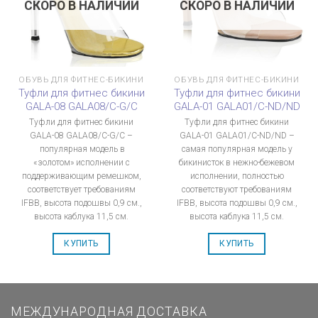
СКОРО В НАЛИЧИИ
СКОРО В НАЛИЧИИ
ОБУВЬ ДЛЯ ФИТНЕС-БИКИНИ
ОБУВЬ ДЛЯ ФИТНЕС-БИКИНИ
Туфли для фитнес бикини
Туфли для фитнес бикини
GALA-08 GALA08/C-G/C
GALA-01 GALA01/C-ND/ND
Туфли для фитнес бикини
Туфли для фитнес бикини
GALA-08 GALA08/C-G/C –
GALA-01 GALA01/C-ND/ND –
популярная модель в
самая популярная модель у
«золотом» исполнении с
бикинисток в нежно-бежевом
поддерживающим ремешком,
исполнении, полностью
соответствует требованиям
соответствуют требованиям
IFBB, высота подошвы 0,9 см.,
IFBB, высота подошвы 0,9 см.,
высота каблука 11,5 см.
высота каблука 11,5 см.
КУПИТЬ
КУПИТЬ
МЕЖДУНАРОДНАЯ ДОСТАВКА