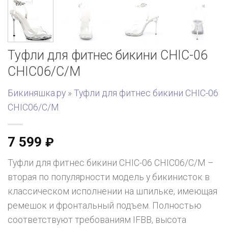
Туфли для фитнес бикини CHIC-06
CHIC06/C/M
Бикиняшка.ру
»
Туфли для фитнес бикини CHIC-06
CHIC06/C/M
7 599
₽
Туфли для фитнес бикини CHIC-06 CHIC06/C/M –
вторая по популярности модель у бикинисток в
классическом исполнении на шпильке, имеющая
ремешок и фронтальный подъем. Полностью
соответствуют требованиям IFBB, высота