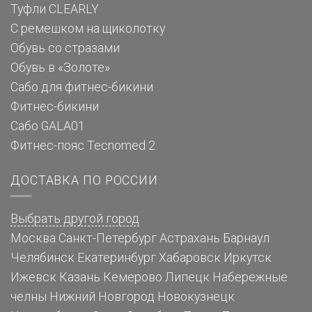
Туфли CLEARLY
С ремешком на щиколотку
Обувь со стразами
Обувь в «Золоте»
Сабо для фитнес-бикини
Фитнес-бикини
Сабо GALA01
Фитнес-пояс Tecnomed 2
ДОСТАВКА ПО РОССИИ
Выбрать другой город
Москва
Санкт-Петербург
Астрахань
Барнаул
Челябинск
Екатеринбург
Хабаровск
Иркутск
Ижевск
Казань
Кемерово
Липецк
Набережные
челны
Нижний Новгород
Новокузнецк