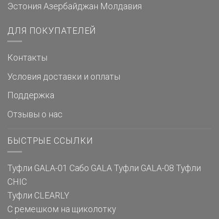
Эстония
Азербайджан
Молдавия
ДЛЯ ПОКУПАТЕЛЕЙ
Контакты
Условия доставки и оплаты
Поддержка
Отзывы о нас
БЫСТРЫЕ ССЫЛКИ
Туфли GALA-01
Сабо GALA
Туфли GALA-08
Туфли
CHIC
Туфли CLEARLY
С ремешком на щиколотку