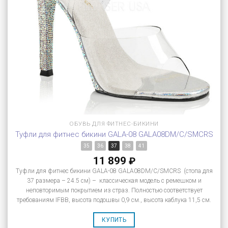
ОБУВЬ ДЛЯ ФИТНЕС-БИКИНИ
Туфли для фитнес бикини GALA-08 GALA08DM/C/SMCRS
35
36
37
38
41
11 899
₽
Туфли для фитнес бикини GALA-08 GALA08DM/C/SMCRS (стопа для
37 размера – 24.5 см) – классическая модель с ремешком и
неповторимым покрытием из страз. Полностью соответствует
требованиям IFBB, высота подошвы 0,9 см., высота каблука 11,5 см.
КУПИТЬ