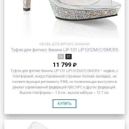
ОБУВЬ ДЛЯ ФИТНЕС-БИКИНИ
Туфли для фитнес бикини LIP-101 LIP101DM/C/SMCRS
36
37
11 799
₽
Туфли для фитнес бикини LIP-101 LIP101DM/C/SMCRS – модель, с
платформой, инкрустированной стразами (полная закладка), не
соответствующая регламенту IFBB, но позволяющая выступать в
рамках соревнований федераций NBC,NPC и других федераций.
Высота платформы – 1.9 см., высота каблука – 12.7 см.
КУПИТЬ