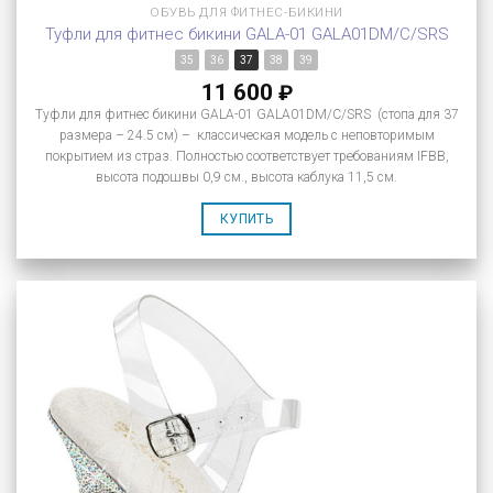
ОБУВЬ ДЛЯ ФИТНЕС-БИКИНИ
Туфли для фитнес бикини GALA-01 GALA01DM/C/SRS
35
36
37
38
39
11 600
₽
Туфли для фитнес бикини GALA-01 GALA01DM/C/SRS (стопа для 37
размера – 24.5 см) – классическая модель с неповторимым
покрытием из страз. Полностью соответствует требованиям IFBB,
высота подошвы 0,9 см., высота каблука 11,5 см.
КУПИТЬ