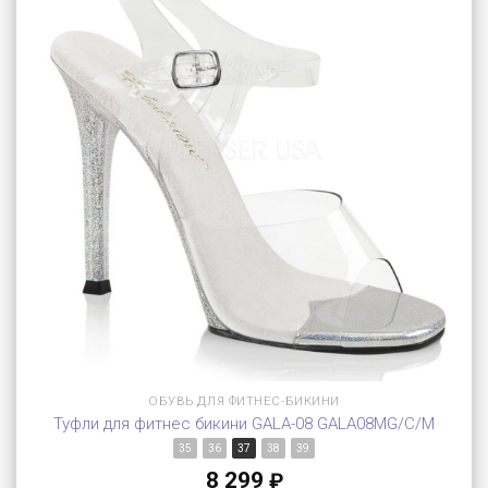
ОБУВЬ ДЛЯ ФИТНЕС-БИКИНИ
Туфли для фитнес бикини GALA-08 GALA08MG/C/M
35
36
37
38
39
8 299
₽