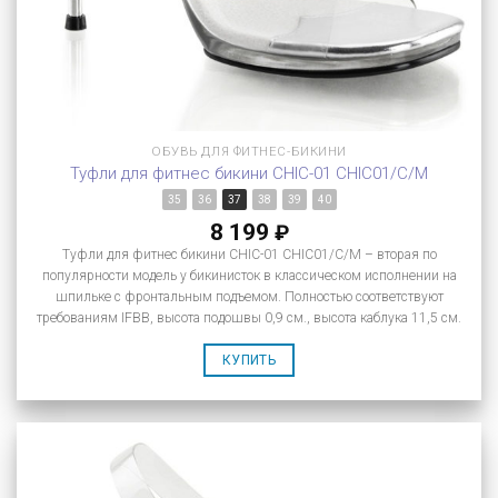
ОБУВЬ ДЛЯ ФИТНЕС-БИКИНИ
Туфли для фитнес бикини CHIC-01 CHIC01/C/M
35
36
37
38
39
40
8 199
₽
Туфли для фитнес бикини CHIC-01 CHIC01/C/M – вторая по
популярности модель у бикинисток в классическом исполнении на
шпильке с фронтальным подъемом. Полностью соответствуют
требованиям IFBB, высота подошвы 0,9 см., высота каблука 11,5 см.
КУПИТЬ