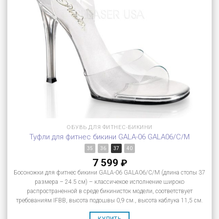
ОБУВЬ ДЛЯ ФИТНЕС-БИКИНИ
Туфли для фитнес бикини GALA-06 GALA06/C/M
35
36
37
40
7 599
₽
Босоножки для фитнес бикини GALA-06 GALA06/C/M (длина стопы 37
размера – 24.5 см) – классичекое исполнение широко
распространенной в среде бикинисток модели, соответствует
требованиям IFBB, высота подошвы 0,9 см., высота каблука 11,5 см.