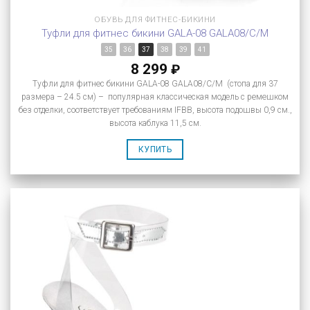
ОБУВЬ ДЛЯ ФИТНЕС-БИКИНИ
Туфли для фитнес бикини GALA-08 GALA08/C/M
35
36
37
38
39
41
8 299
₽
Туфли для фитнес бикини GALA-08 GALA08/C/M (стопа для 37
размера – 24.5 см) – популярная классическая модель с ремешком
без отделки, соответствует требованиям IFBB, высота подошвы 0,9 см.,
высота каблука 11,5 см.
КУПИТЬ