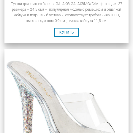
Туфли для фитнес бикини GALA-08 GALA08MG/C/M (стопа для 37
размера – 24.5 см) – популярная модель с ремешком и отделкой
каблука и подошвы блестками, соответствует требованиям IFBB,
высота подошвы 0,9 см., высота каблука 11,5 см.
КУПИТЬ