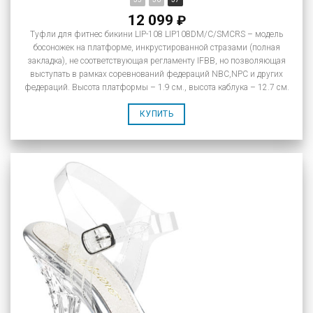
12 099
₽
Туфли для фитнес бикини LIP-108 LIP108DM/C/SMCRS – модель
босоножек на платформе, инкрустированной стразами (полная
закладка), не соответствующая регламенту IFBB, но позволяющая
выступать в рамках соревнований федераций NBC,NPC и других
федераций. Высота платформы – 1.9 см., высота каблука – 12.7 см.
КУПИТЬ