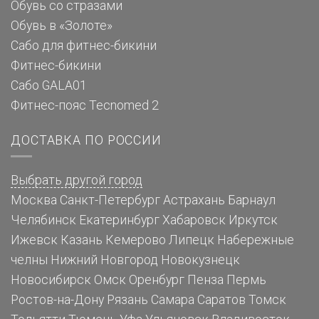
Обувь со стразами
Обувь в «Золоте»
Сабо для фитнес-бикини
Фитнес-бикини
Сабо GALA01
Фитнес-пояс Tecnomed 2
ДОСТАВКА ПО РОССИИ
Выбрать другой город
Москва
Санкт-Петербург
Астрахань
Барнаул
Челябинск
Екатеринбург
Хабаровск
Иркутск
Ижевск
Казань
Кемерово
Липецк
Набережные
челны
Нижний Новгород
Новокузнецк
Новосибирск
Омск
Оренбург
Пенза
Пермь
Ростов-на-Дону
Рязань
Самара
Саратов
Томск