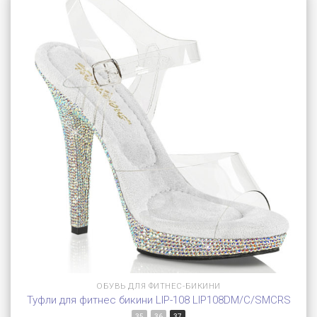
ОБУВЬ ДЛЯ ФИТНЕС-БИКИНИ
Туфли для фитнес бикини LIP-108 LIP108DM/C/SMCRS
35
36
37