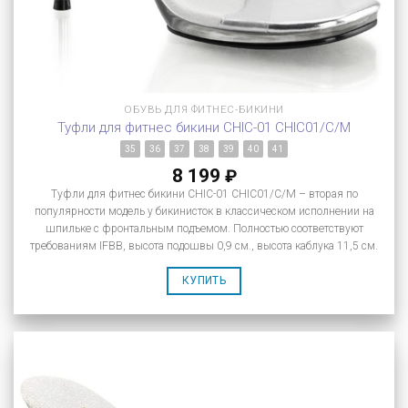
ОБУВЬ ДЛЯ ФИТНЕС-БИКИНИ
Туфли для фитнес бикини CHIC-01 CHIC01/C/M
35
36
37
38
39
40
41
8 199
₽
Туфли для фитнес бикини CHIC-01 CHIC01/C/M – вторая по
популярности модель у бикинисток в классическом исполнении на
шпильке с фронтальным подъемом. Полностью соответствуют
требованиям IFBB, высота подошвы 0,9 см., высота каблука 11,5 см.
КУПИТЬ