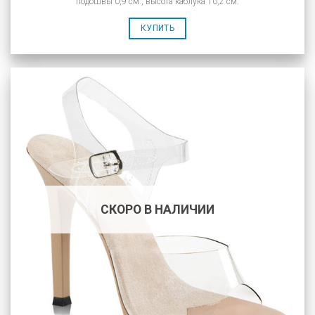
подошвы 0,9 см., высота каблука 10,2 см.
КУПИТЬ
СКОРО В НАЛИЧИИ