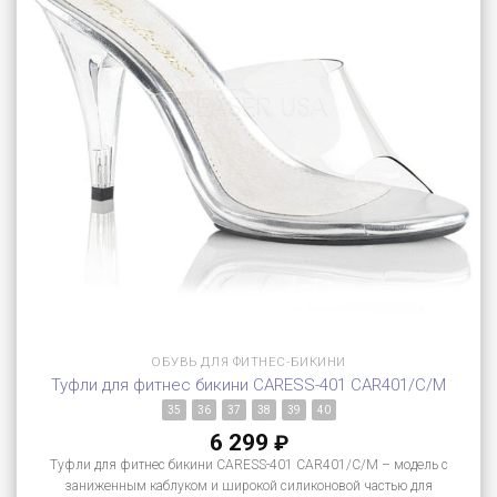
ОБУВЬ ДЛЯ ФИТНЕС-БИКИНИ
Туфли для фитнес бикини CARESS-401 CAR401/C/M
35
36
37
38
39
40
6 299
₽
Туфли для фитнес бикини CARESS-401 CAR401/C/M – модель с
заниженным каблуком и широкой силиконовой частью для