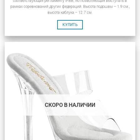
соответствующая регламенту IFBB, но позволяющая выступать в
рамках соревнований других федераций. Высота подошвы – 1.9 см.,
высота каблука – 12.7 см.
КУПИТЬ
СКОРО В НАЛИЧИИ