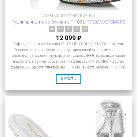
ОБУВЬ ДЛЯ ФИТНЕС-БИКИНИ
Туфли для фитнес бикини LIP-108 LIP108DM/C/SMCRS
35
36
37
38
39
12 099
₽
Туфли для фитнес бикини LIP-108 LIP108DM/C/SMCRS – модель
босоножек на платформе, инкрустированной стразами (полная
закладка), не соответствующая регламенту IFBB, но позволяющая
выступать в рамках соревнований федераций NBC,NPC и других
федераций. Высота платформы – 1.9 см., высота каблука – 12.7 см.
КУПИТЬ