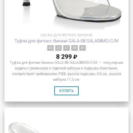
ОБУВЬ ДЛЯ ФИТНЕС-БИКИНИ
Туфли для фитнес бикини GALA-08 GALA08MG/C/M
35
36
37
38
39
8 299
₽
Туфли для фитнес бикини GALA-08 GALA08MG/C/M – популярная
модель с ремешком и отделкой каблука и подошвы блестками,
соответствует требованиям IFBB, высота подошвы 0,9 см., высота
каблука 11,5 см.
КУПИТЬ