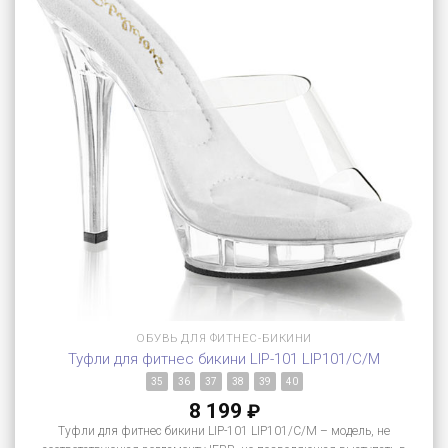
ОБУВЬ ДЛЯ ФИТНЕС-БИКИНИ
Туфли для фитнес бикини LIP-101 LIP101/C/M
35
36
37
38
39
40
8 199
₽
Туфли для фитнес бикини LIP-101 LIP101/C/M – модель, не