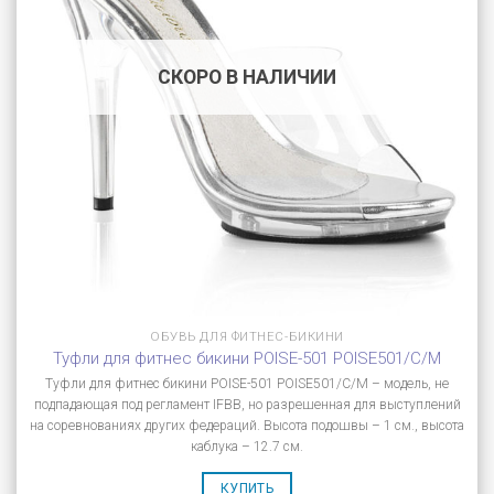
СКОРО В НАЛИЧИИ
ОБУВЬ ДЛЯ ФИТНЕС-БИКИНИ
Туфли для фитнес бикини POISE-501 POISE501/C/M
Туфли для фитнес бикини POISE-501 POISE501/C/M – модель, не
подпадающая под регламент IFBB, но разрешенная для выступлений
на соревнованиях других федераций. Высота подошвы – 1 см., высота
каблука – 12.7 см.
КУПИТЬ