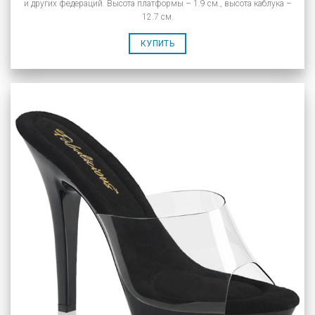
и других федераций. Высота платформы – 1.9 см., высота каблука –
12.7 см.
КУПИТЬ