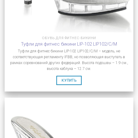
ОБУВЬ ДЛЯ ФИТНЕС-БИКИНИ
Туфли для фитнес бикини LIP-102 LIP102/C/M
Туфли для фитнес бикини LIP-102 LIP102/C/M – модель, не
соответствующая регламенту IFBB, но позволяющая выступать в
рамках соревнований других федераций. Высота подошвы – 1.9 см.,
высота каблука – 12.7 см.
КУПИТЬ