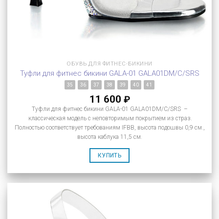
ОБУВЬ ДЛЯ ФИТНЕС-БИКИНИ
Туфли для фитнес бикини GALA-01 GALA01DM/C/SRS
35
36
37
38
39
40
41
11 600
₽
Туфли для фитнес бикини GALA-01 GALA01DM/C/SRS –
классическая модель с неповторимым покрытием из страз.
Полностью соответствует требованиям IFBB, высота подошвы 0,9 см.,
высота каблука 11,5 см.
КУПИТЬ