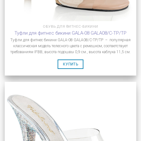
ОБУВЬ ДЛЯ ФИТНЕС-БИКИНИ
Туфли для фитнес бикини GALA-08 GALA08/C-TP/TP
Туфли для фитнес бикини GALA-08 GALA08/C-TP/TP – популярная
классическая модель телесного цвета с ремешком, соответствует
требованиям IFBB, высота подошвы 0,9 см., высота каблука 11,5 см.
КУПИТЬ