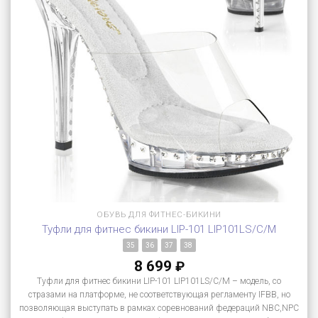
ОБУВЬ ДЛЯ ФИТНЕС-БИКИНИ
Туфли для фитнес бикини LIP-101 LIP101LS/C/M
35
36
37
38
8 699
₽
Туфли для фитнес бикини LIP-101 LIP101LS/C/M – модель, со
стразами на платформе, не соответствующая регламенту IFBB, но
позволяющая выступать в рамках соревнований федераций NBC,NPC