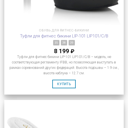
ОБУВЬ ДЛЯ ФИТНЕС-БИКИНИ
Туфли для фитнес бикини LIP-101 LIP101/C/B
35
38
39
8 199
₽
Туфли для фитнес бикини LIP-101 LIP101/C/B – модель, не
соответствующая регламенту IFBB, но позволяющая выступать в
рамках соревнований других федераций. Высота подошвы – 1.9 см.,
высота каблука – 12.7 см.
КУПИТЬ