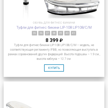
ОБУВЬ ДЛЯ ФИТНЕС-БИКИНИ
Туфли для фитнес бикини LIP-108 LIP108/C/M
35
36
37
38
39
40
41
8 399
₽
Туфли для фитнес бикини LIP-108 LIP108/C/M – модель, не
соответствующая регламенту IFBB, но позволяющая выступать в
рамках соревнований других федераций. Высота подошвы – 1.9 см.,
высота каблука – 12.7 см.
КУПИТЬ