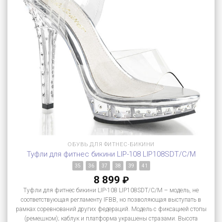
ОБУВЬ ДЛЯ ФИТНЕС-БИКИНИ
Туфли для фитнес бикини LIP-108 LIP108SDT/C/M
35
36
37
38
39
41
8 899
₽
Туфли для фитнес бикини LIP-108 LIP108SDT/C/M – модель, не
соответствующая регламенту IFBB, но позволяющая выступать в
рамках соревнований других федераций. Модель с фиксацией стопы
(ремешком); каблук и платформа украшены стразами. Высота