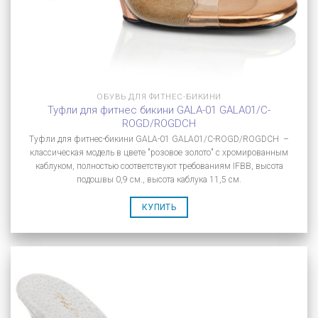
ОБУВЬ ДЛЯ ФИТНЕС-БИКИНИ
Туфли для фитнес бикини GALA-01 GALA01/C-
ROGD/ROGDCH
Туфли для фитнес-бикини GALA-01 GALA01/C-ROGD/ROGDCH –
классическая модель в цвете "розовое золото" с хромированным
каблуком, полностью соответствуют требованиям IFBB, высота
подошвы 0,9 см., высота каблука 11,5 см.
КУПИТЬ