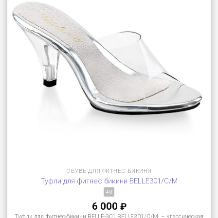
ОБУВЬ ДЛЯ ФИТНЕС-БИКИНИ
Туфли для фитнес бикини BELLE301/C/M
40
6 000
₽
Туфли для фитнес-бикини BELLE-301 BELLE301/C/M – классическая