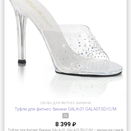
ОБУВЬ ДЛЯ ФИТНЕС-БИКИНИ
Туфли для фитнес бикини GALA-01 GALA01SD/C/M
35
8 399
₽
Туфли для фитнес бикини GALA-01 GALA01SD/C/M – вариация самой