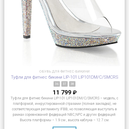
ОБУВЬ ДЛЯ ФИТНЕС-БИКИНИ
Туфли для фитнес бикини LIP-101 LIP101DM/C/SMCRS
36
37
38
11 799
₽
Туфли для фитнес бикини LIP-101 LIP101DM/C/SMCRS – модель, с
платформой, инкрустированной стразами (полная закладка), не
соответствующая регламенту IFBB, но позволяющая выступать в
рамках соревнований федераций NBC,NPC и других федераций.
Высота платформы – 1.9 см., высота каблука – 12.7 см.