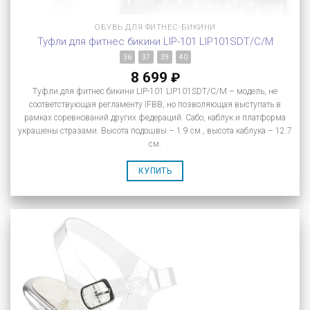
ОБУВЬ ДЛЯ ФИТНЕС-БИКИНИ
Туфли для фитнес бикини LIP-101 LIP101SDT/C/M
36
37
39
40
8 699
₽
Туфли для фитнес бикини LIP-101 LIP101SDT/C/M – модель, не
соответствующая регламенту IFBB, но позволяющая выступать в
рамках соревнований других федераций. Сабо, каблук и платформа
украшены стразами. Высота подошвы – 1.9 см., высота каблука – 12.7
см.
КУПИТЬ