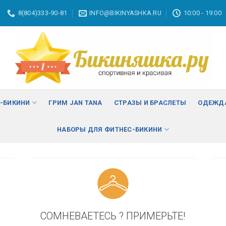
8(804)333-90-81
INFO@BIKINYASHKA.RU
10:00 - 19:00
ВА
изменить
С-БИКИНИ
ГРИМ JAN TANA
СТРАЗЫ И БРАСЛЕТЫ
ОДЕЖДА
НАБОРЫ ДЛЯ ФИТНЕС-БИКИНИ
СОМНЕВАЕТЕСЬ ? ПРИМЕРЬТЕ!