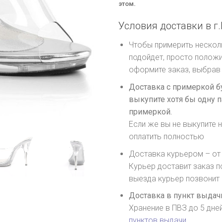
этом.
Условия доставки в г.
Чтобы примерить несколь
подойдет, просто положи
оформите заказ, выбрав 
Доставка с примеркой б
выкупите хотя бы одну п
примеркой.
Если же вы не выкупите н
оплатить полностью
Доставка курьером – от 
Курьер доставит заказ п
выезда курьер позвонит
Доставка в пункт выдачи
Хранение в ПВЗ до 5 дне
пунктов выдачи